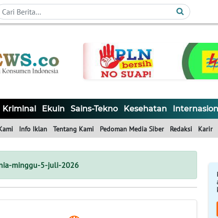
Kriminal
Ekuin
Sains-Tekno
Kesehatan
Internasion
Kami
Info Iklan
Tentang Kami
Pedoman Media Siber
Redaksi
Karir
nia-minggu-5-juli-2026