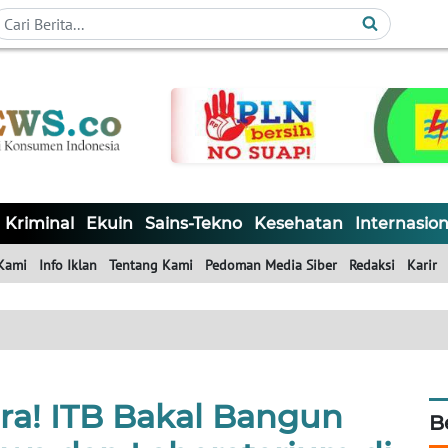
Kriminal
Ekuin
Sains-Tekno
Kesehatan
Internasion
Kami
Info Iklan
Tentang Kami
Pedoman Media Siber
Redaksi
Karir
ra! ITB Bakal Bangun
B