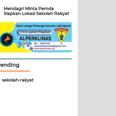
Mendagri Minta Pemda
Siapkan Lokasi Sekolah Rakyat
rending
sekolah-rakyat