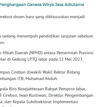
 Penghargaan Ganesa Wirya Jasa Adiutama
erekrut dosen baru yang dikhususkan menjadi
eka sedang menempuh pendidikan lanjutan sebelum
on.
 Hibah Daerah (NPHD) antara Pemerintah Provinsi
elar di Gedung LPTQ Jabar pada 11 Mei 2023.
mpus Cirebon diwakili Wakil Rektor Bidang
embangan ITB, Muhamad Abduh.
epala Biro Kesejahteraan Rakyat Pemprov Jabar,
TB Cirebon, Iwan Kustiwan; Direktur Pengembangan
aja; dan Kepala Subdirektorat Implementasi