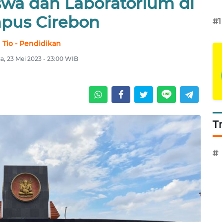
wa dan Laboratorium di
pus Cirebon
#1
Tio - Pendidikan
sa, 23 Mei 2023 - 23:00 WIB
T
#