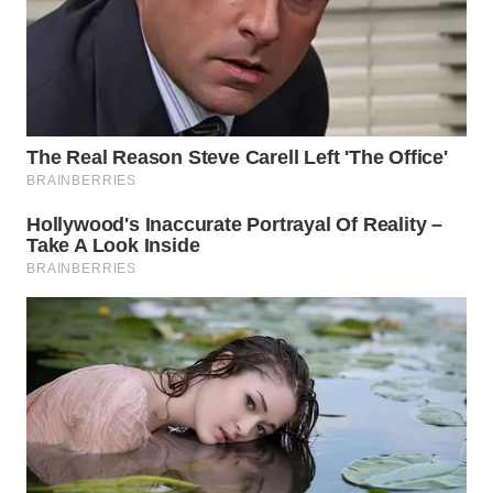
WN
INDRAMAYU
WN
KUNINGAN
WN
MAJALENGKA
WN
SUBANG
WN
SUKABUMI
WN
PURWAKARTA