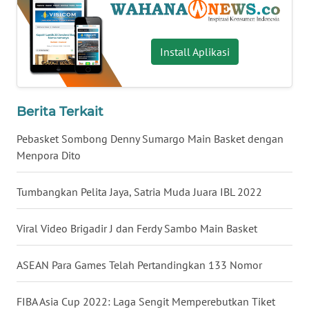
WN
BABEL
Install Aplikasi
WN
SUMBAR
Berita Terkait
WN
SUMSEL
Pebasket Sombong Denny Sumargo Main Basket dengan
Menpora Dito
WN
BENGKULU
Tumbangkan Pelita Jaya, Satria Muda Juara IBL 2022
WN
Viral Video Brigadir J dan Ferdy Sambo Main Basket
LAMPUNG
ASEAN Para Games Telah Pertandingkan 133 Nomor
WN
JATENG
FIBA Asia Cup 2022: Laga Sengit Memperebutkan Tiket