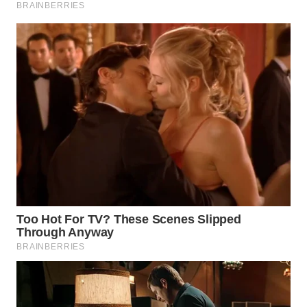
WN
INDRAMAYU
WN
KUNINGAN
WN
MAJALENGKA
WN
SUBANG
WN
SUKABUMI
WN
PURWAKARTA