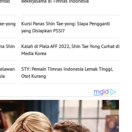
entas
Bekerjasama di Timnas Indonesia
Tae-yong
Kursi Panas Shin Tae-yong: Siapa Pengganti
yang Disiapkan PSSI?
ana Shin
Kalah di Piala AFF 2022, Shin Tae Yong Curhat di
Media Korea
Melawan
STY: Pemain Timnas Indonesia Lemak Tinggi,
sia
Otot Kurang