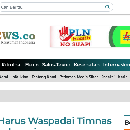
Kriminal
Ekuin
Sains-Tekno
Kesehatan
Internasion
Kami
Info Iklan
Tentang Kami
Pedoman Media Siber
Redaksi
Karir
a Harus Waspadai Timnas
B