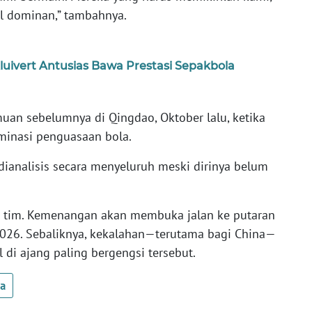
il dominan,” tambahnya.
uivert Antusias Bawa Prestasi Sepakbola
uan sebelumnya di Qingdao, Oktober lalu, ketika
minasi penguasaan bola.
dianalisis secara menyeluruh meski dirinya belum
ua tim. Kemenangan akan membuka jalan ke putaran
 2026. Sebaliknya, kekalahan—terutama bagi China—
di ajang paling bergengsi tersebut.
ua