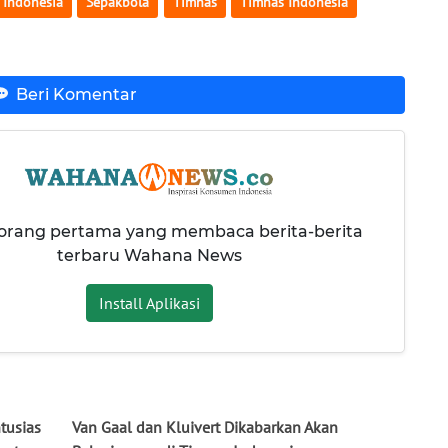
 Indonesia
Sepakbola
Timnas
Timnas Indonesia
Beri Komentar
 orang pertama yang membaca berita-berita
terbaru Wahana News
Install Aplikasi
tusias
Van Gaal dan Kluivert Dikabarkan Akan