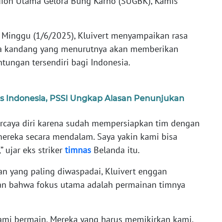
tadion Utama Gelora Bung Karno (SUGBK), Kamis
, Minggu (1/6/2025), Kluivert menyampaikan rasa
aga kandang yang menurutnya akan memberikan
tungan tersendiri bagi Indonesia.
 Indonesia, PSSI Ungkap Alasan Penunjukan
ercaya diri karena sudah mempersiapkan tim dengan
ereka secara mendalam. Saya yakin kami bisa
,” ujar eks striker
timnas
Belanda itu.
n yang paling diwaspadai, Kluivert enggan
 bahwa fokus utama adalah permainan timnya
ami bermain. Mereka yang harus memikirkan kami,