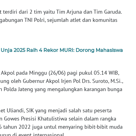
erdiri dari 2 tim yaitu Tim Arjuna dan Tim Garuda.
gabungan TNI Polri, sejumlah atlet dan komunitas
Unja 2025 Raih 4 Rekor MURI: Dorong Mahasiswa
Akpol pada Minggu (26/06) pagi pukul 05.14 WIB,
g oleh Gubernur Akpol Irjen Pol Drs. Suroto, M.Si.,
dan Polda Jateng yang mengalungkan karangan bunga
met Uliandi, SIK yang menjadi salah satu peserta
Gowes Presisi Khatulistiwa selain dalam rangka
 tahun 2022 juga untul menyaring bibit-bibit muda
urun di event internasional.