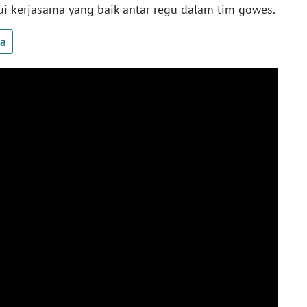
ui kerjasama yang baik antar regu dalam tim gowes.
ua