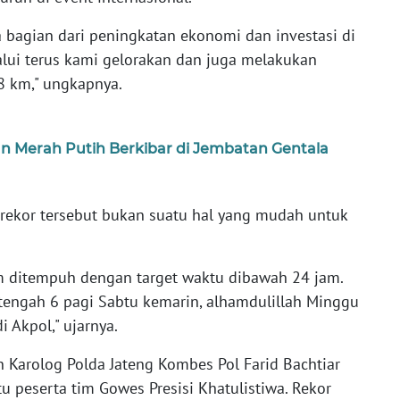
bagian dari peningkatan ekonomi dan investasi di
lalui terus kami gelorakan dan juga melakukan
 km," ungkapnya.
uan Merah Putih Berkibar di Jembatan Gentala
rekor tersebut bukan suatu hal yang mudah untuk
 ditempuh dengan target waktu dibawah 24 jam.
etengah 6 pagi Sabtu kemarin, alhamdulillah Minggu
 Akpol," ujarnya.
Karolog Polda Jateng Kombes Pol Farid Bachtiar
u peserta tim Gowes Presisi Khatulistiwa. Rekor