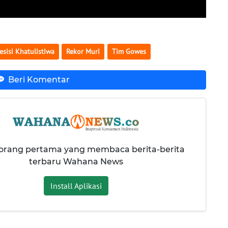
esisi Khatulistiwa
Rekor Muri
Tim Gowes
Beri Komentar
 orang pertama yang membaca berita-berita
terbaru Wahana News
Install Aplikasi