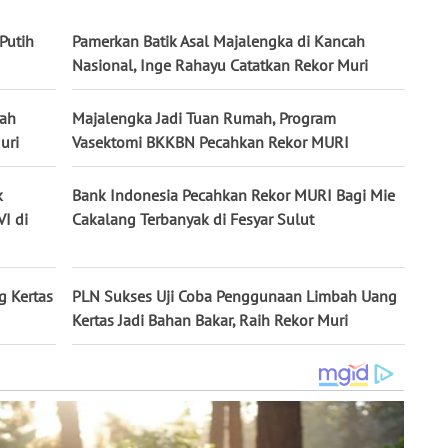
Putih
Pamerkan Batik Asal Majalengka di Kancah
Nasional, Inge Rahayu Catatkan Rekor Muri
cah
Majalengka Jadi Tuan Rumah, Program
uri
Vasektomi BKKBN Pecahkan Rekor MURI
k
Bank Indonesia Pecahkan Rekor MURI Bagi Mie
I di
Cakalang Terbanyak di Fesyar Sulut
g Kertas
PLN Sukses Uji Coba Penggunaan Limbah Uang
Kertas Jadi Bahan Bakar, Raih Rekor Muri