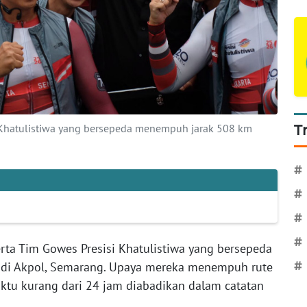
 Khatulistiwa yang bersepeda menempuh jarak 508 km
T
#
#
#
#
ta Tim Gowes Presisi Khatulistiwa yang bersepeda
 di Akpol, Semarang. Upaya mereka menempuh rute
#
ktu kurang dari 24 jam diabadikan dalam catatan