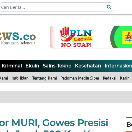
Kriminal
Ekuin
Sains-Tekno
Kesehatan
Internasion
Kami
Info Iklan
Tentang Kami
Pedoman Media Siber
Redaksi
Karir
r MURI, Gowes Presisi
B