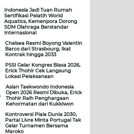
Indonesia Jadi Tuan Rumah
Sertifikasi Pelatih World
Aquatics, Kemenpora Dorong
SDM Olahraga Berstandar
Internasional
Chelsea Resmi Boyong Valentin
2
Barco dari Strasbourg, Ikat
Kontrak hingga 2033
PSSI Gelar Kongres Biasa 2026,
3
Erick Thohir Cek Langsung
Lokasi Pelaksanaan
Asian Taekwondo Indonesia
Open 2026 Resmi Dibuka, Erick
4
Thohir Raih Penghargaan
Kehormatan dari Kukkiwon
Kontroversi Piala Dunia 2030,
Partai Livre Minta Portugal Tak
5
Gelar Turnamen Bersama
Maroko