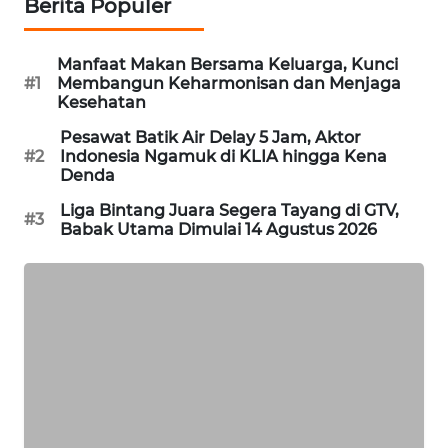
Berita Populer
MAWAKA
ID
Manfaat Makan Bersama Keluarga, Kunci
#1
Membangun Keharmonisan dan Menjaga
Kesehatan
MARTABAT
NET
Pesawat Batik Air Delay 5 Jam, Aktor
#2
Indonesia Ngamuk di KLIA hingga Kena
Denda
PLN
WATCH
Liga Bintang Juara Segera Tayang di GTV,
#3
Babak Utama Dimulai 14 Agustus 2026
MKLI
LPKKI
LKKI
KOPEKLIN