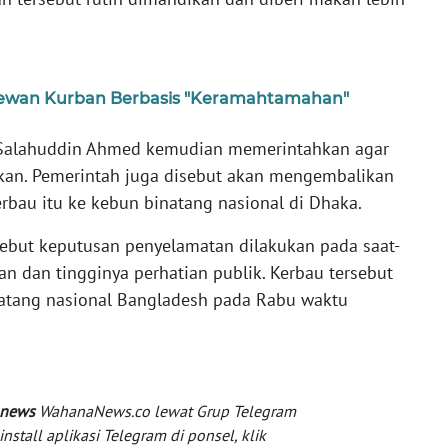
ewan Kurban Berbasis "Keramahtamahan"
alahuddin Ahmed kemudian memerintahkan agar
ankan. Pemerintah juga disebut akan mengembalikan
bau itu ke kebun binatang nasional di Dhaka.
ebut keputusan penyelamatan dilakukan pada saat-
an dan tingginya perhatian publik. Kerbau tersebut
natang nasional Bangladesh pada Rabu waktu
 news
WahanaNews.co lewat Grup Telegram
tall aplikasi Telegram di ponsel, klik