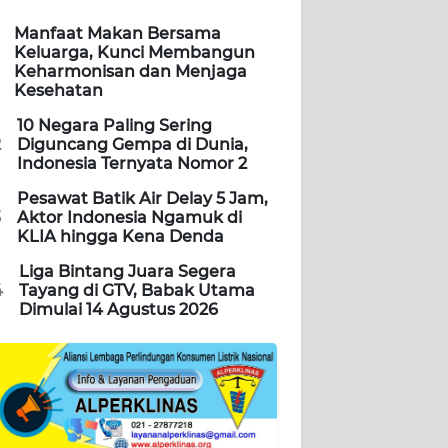
Manfaat Makan Bersama
Keluarga, Kunci Membangun
Keharmonisan dan Menjaga
Kesehatan
10 Negara Paling Sering
2
Diguncang Gempa di Dunia,
Indonesia Ternyata Nomor 2
Pesawat Batik Air Delay 5 Jam,
3
Aktor Indonesia Ngamuk di
KLIA hingga Kena Denda
Liga Bintang Juara Segera
4
Tayang di GTV, Babak Utama
Dimulai 14 Agustus 2026