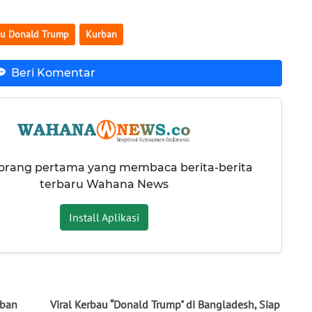
au Donald Trump
Kurban
Beri Komentar
 orang pertama yang membaca berita-berita
terbaru Wahana News
Install Aplikasi
rban
Viral Kerbau “Donald Trump" di Bangladesh, Siap