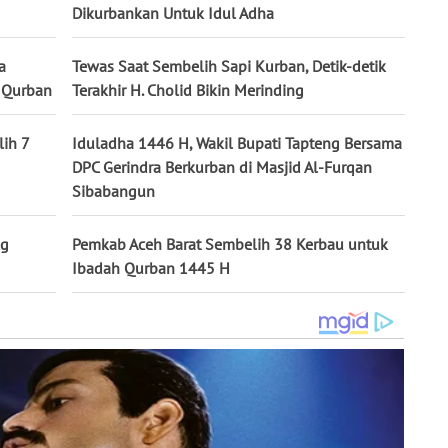
Dikurbankan Untuk Idul Adha
a
Tewas Saat Sembelih Sapi Kurban, Detik-detik
 Qurban
Terakhir H. Cholid Bikin Merinding
ih 7
Iduladha 1446 H, Wakil Bupati Tapteng Bersama
DPC Gerindra Berkurban di Masjid Al-Furqan
Sibabangun
kg
Pemkab Aceh Barat Sembelih 38 Kerbau untuk
Ibadah Qurban 1445 H