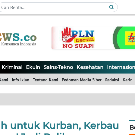
Kriminal
Ekuin
Sains-Tekno
Kesehatan
Internasion
Kami
Info Iklan
Tentang Kami
Pedoman Media Siber
Redaksi
Karir
ih untuk Kurban, Kerbau
B