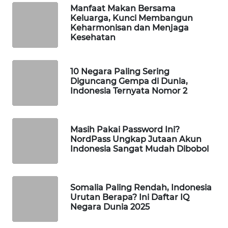
Manfaat Makan Bersama
MAWAKA
Keluarga, Kunci Membangun
Keharmonisan dan Menjaga
ID
Kesehatan
MARTABAT
NET
10 Negara Paling Sering
Diguncang Gempa di Dunia,
Indonesia Ternyata Nomor 2
PLN
WATCH
Masih Pakai Password Ini?
MKLI
NordPass Ungkap Jutaan Akun
Indonesia Sangat Mudah Dibobol
LPKKI
LKKI
Somalia Paling Rendah, Indonesia
Urutan Berapa? Ini Daftar IQ
Negara Dunia 2025
KOPEKLIN