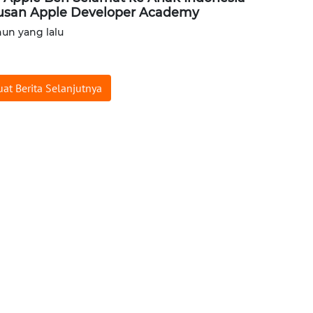
usan Apple Developer Academy
hun yang lalu
at Berita Selanjutnya