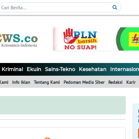
Kriminal
Ekuin
Sains-Tekno
Kesehatan
Internasion
Kami
Info Iklan
Tentang Kami
Pedoman Media Siber
Redaksi
Karir