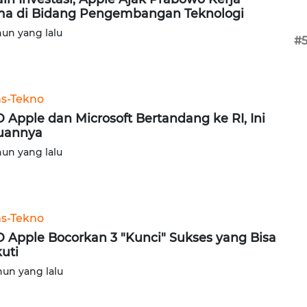
a di Bidang Pengembangan Teknologi
hun yang lalu
#
ns-Tekno
 Apple dan Microsoft Bertandang ke RI, Ini
uannya
hun yang lalu
ns-Tekno
 Apple Bocorkan 3 "Kunci" Sukses yang Bisa
kuti
hun yang lalu