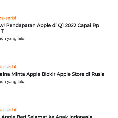
ba-serbi
! Pendapatan Apple di Q1 2022 Capai Rp
 T
hun yang lalu
ba-serbi
aina Minta Apple Blokir Apple Store di Rusia
hun yang lalu
ba-serbi
 Apple Beri Selamat ke Anak Indonesia