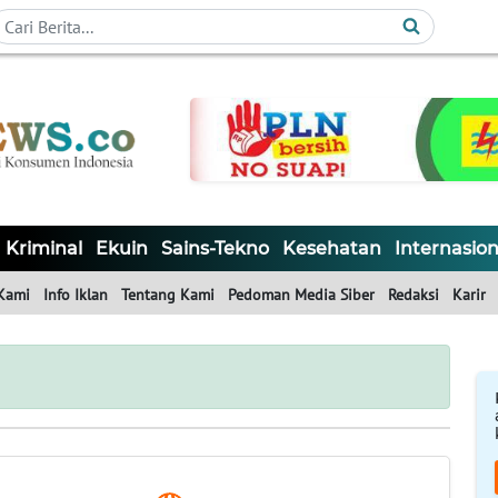
Kriminal
Ekuin
Sains-Tekno
Kesehatan
Internasion
Kami
Info Iklan
Tentang Kami
Pedoman Media Siber
Redaksi
Karir