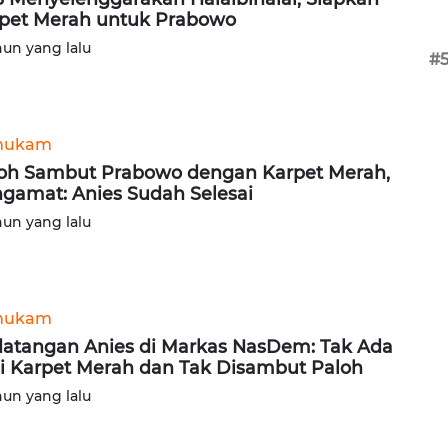
pet Merah untuk Prabowo
hun yang lalu
#
hukam
oh Sambut Prabowo dengan Karpet Merah,
gamat: Anies Sudah Selesai
hun yang lalu
hukam
atangan Anies di Markas NasDem: Tak Ada
i Karpet Merah dan Tak Disambut Paloh
hun yang lalu