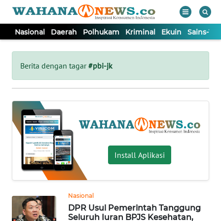
Nasional
Daerah
Polhukam
Kriminal
Ekuin
Sains-Te
WAHANA
Tutup
TV
Berita dengan tagar
#pbi-jk
NASIONAL
DAERAH
POLHUKAM
Install Aplikasi
KRIMINAL
Nasional
EKUIN
DPR Usul Pemerintah Tanggung
Seluruh Iuran BPJS Kesehatan,