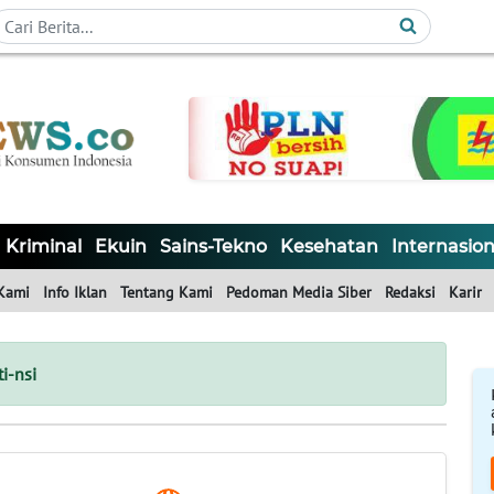
Kriminal
Ekuin
Sains-Tekno
Kesehatan
Internasion
Kami
Info Iklan
Tentang Kami
Pedoman Media Siber
Redaksi
Karir
i-nsi