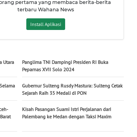
 orang pertama yang membaca berita-berita
terbaru Wahana News
Install Aplikasi
a Utara
Panglima TNI Dampingi Presiden RI Buka
Peparnas XVII Solo 2024
 Selama
Gubernur Sulteng Rusdy Mastura: Sulteng Cetak
Sejarah Raih 35 Medali di PON
ceh-
Kisah Pasangan Suami Istri Perjalanan dari
Barat
Palembang ke Medan dengan Taksi Maxim