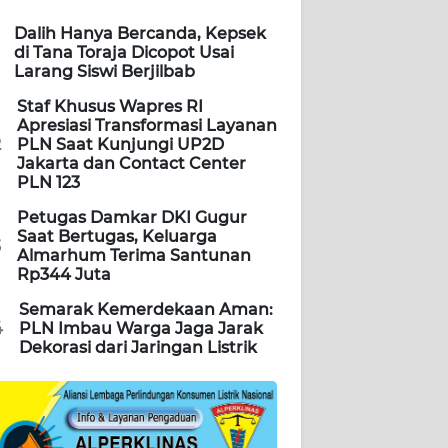
Dalih Hanya Bercanda, Kepsek
di Tana Toraja Dicopot Usai
Larang Siswi Berjilbab
Staf Khusus Wapres RI
Apresiasi Transformasi Layanan
2
PLN Saat Kunjungi UP2D
Jakarta dan Contact Center
PLN 123
Petugas Damkar DKI Gugur
Saat Bertugas, Keluarga
3
Almarhum Terima Santunan
Rp344 Juta
Semarak Kemerdekaan Aman:
4
PLN Imbau Warga Jaga Jarak
Dekorasi dari Jaringan Listrik