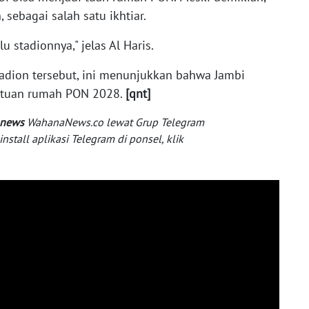
ebagai salah satu ikhtiar.
 stadionnya," jelas Al Haris.
tadion tersebut, ini menunjukkan bahwa Jambi
 tuan rumah PON 2028.
[qnt]
 news
WahanaNews.co lewat Grup Telegram
tall aplikasi Telegram di ponsel, klik