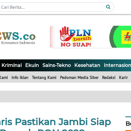
Kriminal
Ekuin
Sains-Tekno
Kesehatan
Internasion
Kami
Info Iklan
Tentang Kami
Pedoman Media Siber
Redaksi
Karir
ris Pastikan Jambi Siap
B