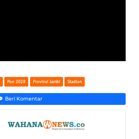
Pon 2028
Provinsi Jambi
Stadion
Beri Komentar