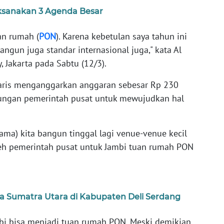
ksanakan 3 Agenda Besar
an rumah (
PON
). Karena kebetulan saya tahun ini
ngun juga standar internasional juga," kata Al
, Jakarta pada Sabtu (12/3).
aris menganggarkan anggaran sebesar Rp 230
dukungan pemerintah pusat untuk mewujudkan hal
tama) kita bangun tinggal lagi venue-venue kecil
leh pemerintah pusat untuk Jambi tuan rumah PON
a Sumatra Utara di Kabupaten Deli Serdang
bi bisa menjadi tuan rumah PON. Meski demikian,