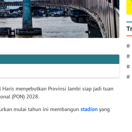
T
#
#
#
#
 Haris menyebutkan Provinsi Jambi siap jadi tuan
onal (PON) 2028.
turkan mulai tahun ini membangun
stadion
yang