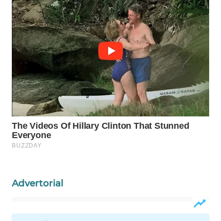
WN
NATUNA
WN
BINTAN
WN
MANDALIKA
WN
LIKUPANG
WN
LABUANBAJO
Advertorial
WN
BORNEO