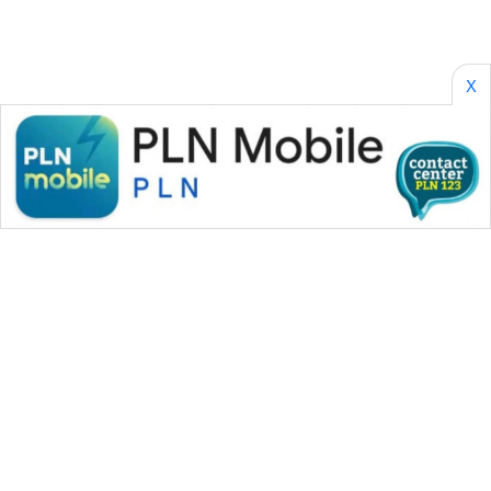
X
WAHANA MEDIA GROUP