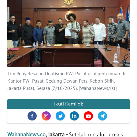
SAINS-TEKNO
KESEHATAN
INTERNASIONAL
SERBA-SERBI
PENDIDIKAN
Tim Penyelesaian Dualisme PWI Pusat usai pertemuan di
Kantor PWI Pusat, Gedung Dewan Pers, Kebon Sirih,
Jakarta Pusat, Selasa (7/10/2025). [WahanaNews/Ist]
OLAHRAGA
Ikuti Kami di:
OPINI
EDITORIAL
WahanaNews.co
, Jakarta -
Setelah melalui proses