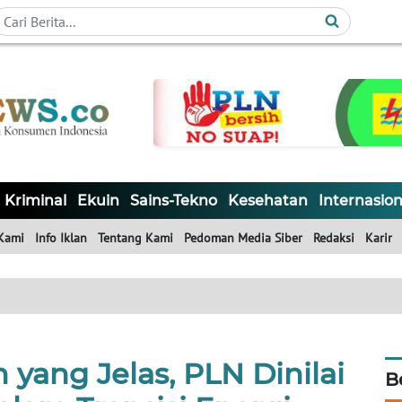
Kriminal
Ekuin
Sains-Tekno
Kesehatan
Internasion
Kami
Info Iklan
Tentang Kami
Pedoman Media Siber
Redaksi
Karir
n yang Jelas, PLN Dinilai
B