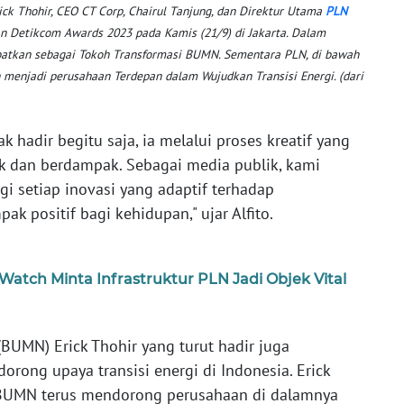
ick Thohir, CEO CT Corp, Chairul Tanjung, dan Direktur Utama
PLN
 Detikcom Awards 2023 pada Kamis (21/9) di Jakarta. Dalam
atkan sebagai Tokoh Transformasi BUMN. Sementara PLN, di bawah
enjadi perusahaan Terdepan dalam Wujudkan Transisi Energi. (dari
 hadir begitu saja, ia melalui proses kreatif yang
k dan berdampak. Sebagai media publik, kami
i setiap inovasi yang adaptif terhadap
 positif bagi kehidupan," ujar Alfito.
atch Minta Infrastruktur PLN Jadi Objek Vital
BUMN) Erick Thohir yang turut hadir juga
rong upaya transisi energi di Indonesia. Erick
 BUMN terus mendorong perusahaan di dalamnya