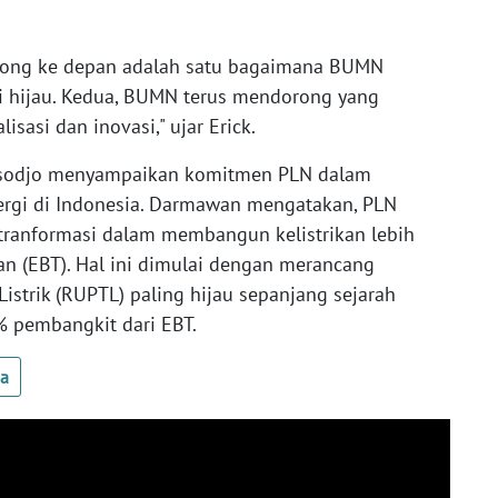
dorong ke depan adalah satu bagaimana BUMN
hijau. Kedua, BUMN terus mendorong yang
sasi dan inovasi," ujar Erick.
asodjo menyampaikan komitmen PLN dalam
ergi di Indonesia. Darmawan mengatakan, PLN
rtranformasi dalam membangun kelistrikan lebih
kan (EBT). Hal ini dimulai dengan merancang
strik (RUPTL) paling hijau sepanjang sejarah
% pembangkit dari EBT.
ua