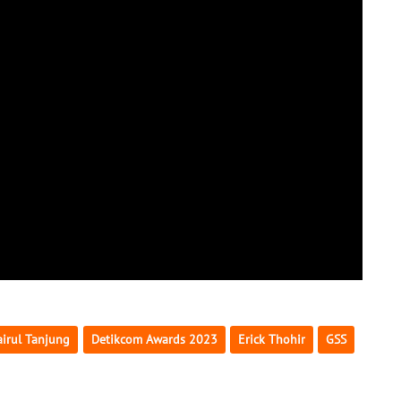
irul Tanjung
Detikcom Awards 2023
Erick Thohir
GSS