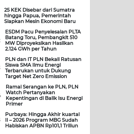
25 KEK Disebar dari Sumatra
hingga Papua, Pemerintah
Siapkan Mesin Ekonomi Baru
ESDM Pacu Penyelesaian PLTA
Batang Toru, Pembangkit 510
2
MW Diproyeksikan Hasilkan
2.124 GWh per Tahun
PLN dan IT PLN Bekali Ratusan
Siswa SMA Ilmu Energi
3
Terbarukan untuk Dukung
Target Net Zero Emission
Ramai Serangan ke PLN, PLN
Watch Pertanyakan
4
Kepentingan di Balik Isu Energi
Primer
Purbaya: Hingga Akhir kuartal
5
II – 2026 Program MBG Sudah
Habiskan APBN Rp101,1 Triliun