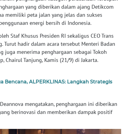
enghargaan yang diberikan dalam ajang Detikcom
a memiliki peta jalan yang jelas dan sukses
penggunaan energi bersih di Indonesia.
leh Staf Khusus Presiden RI sekaligus CEO Trans
ung. Turut hadir dalam acara tersebut Menteri Badan
ang juga menerima penghargaan sebagai Tokoh
, Chairul Tanjung, Kamis (21/9) di Jakarta.
ga Bencana, ALPERKLINAS: Langkah Strategis
 Deannova mengatakan, penghargaan ini diberikan
 yang berinovasi dan memberikan dampak positif