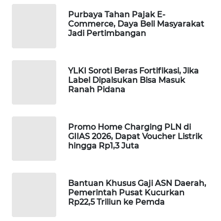
Purbaya Tahan Pajak E-
MAWAKA
Commerce, Daya Beli Masyarakat
ID
Jadi Pertimbangan
MARTABAT
NET
YLKI Soroti Beras Fortifikasi, Jika
Label Dipalsukan Bisa Masuk
Ranah Pidana
PLN
WATCH
MKLI
Promo Home Charging PLN di
GIIAS 2026, Dapat Voucher Listrik
hingga Rp1,3 Juta
LPKKI
LKKI
Bantuan Khusus Gaji ASN Daerah,
Pemerintah Pusat Kucurkan
Rp22,5 Triliun ke Pemda
KOPEKLIN