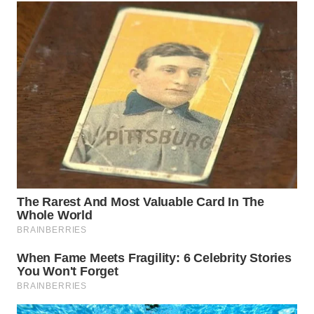
WN
BOGOR
WN
DEPOK
WN
TAPANULI
UTARA
WN
SAMOSIR
WN
PADANG
LAWAS