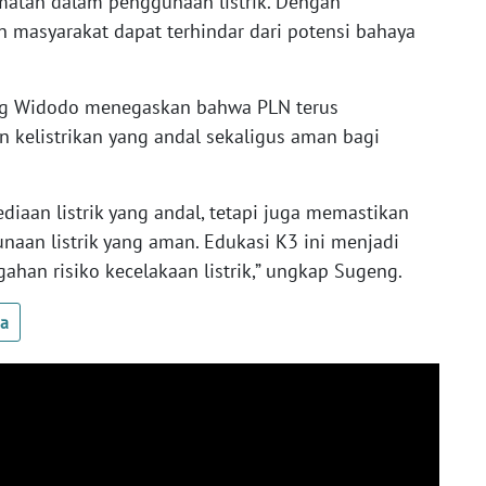
amatan dalam penggunaan listrik. Dengan
n masyarakat dapat terhindar dari potensi bahaya
eng Widodo menegaskan bahwa PLN terus
kelistrikan yang andal sekaligus aman bagi
diaan listrik yang andal, tetapi juga memastikan
an listrik yang aman. Edukasi K3 ini menjadi
han risiko kecelakaan listrik,” ungkap Sugeng.
ua