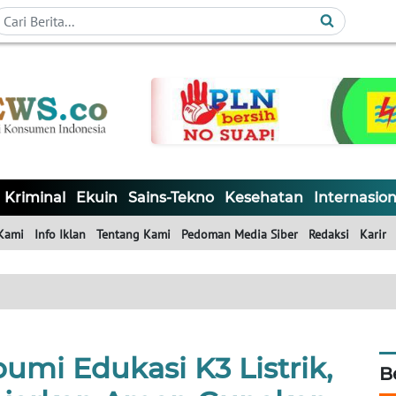
Kriminal
Ekuin
Sains-Tekno
Kesehatan
Internasion
Kami
Info Iklan
Tentang Kami
Pedoman Media Siber
Redaksi
Karir
mi Edukasi K3 Listrik,
B