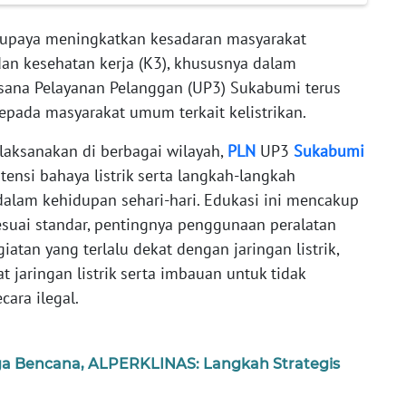
upaya meningkatkan kesadaran masyarakat
an kesehatan kerja (K3), khususnya dalam
aksana Pelayanan Pelanggan (UP3) Sukabumi terus
pada masyarakat umum terkait kelistrikan.
ilaksanakan di berbagai wilayah,
PLN
UP3
Sukabumi
nsi bahaya listrik serta langkah-langkah
alam kehidupan sehari-hari. Edukasi ini mencakup
sesuai standar, pentingnya penggunaan peralatan
giatan yang terlalu dekat dengan jaringan listrik,
t jaringan listrik serta imbauan untuk tidak
ara ilegal.
ga Bencana, ALPERKLINAS: Langkah Strategis