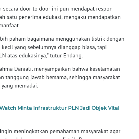
n secara door to door ini pun mendapat respon
salah satu penerima edukasi, mengaku mendapatkan
manfaat.
 lebih paham bagaimana menggunakan listrik dengan
 kecil yang sebelumnya dianggap biasa, tapi
LN atas edukasinya,” tutur Endang.
ahma Daniati, menyampaikan bahwa keselamatan
an tanggung jawab bersama, sehingga masyarakat
n yang memadai.
atch Minta Infrastruktur PLN Jadi Objek Vital
mi ingin meningkatkan pemahaman masyarakat agar