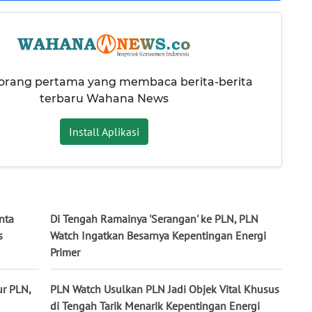
 orang pertama yang membaca berita-berita
terbaru Wahana News
Install Aplikasi
nta
Di Tengah Ramainya 'Serangan' ke PLN, PLN
s
Watch Ingatkan Besarnya Kepentingan Energi
Primer
ur PLN,
PLN Watch Usulkan PLN Jadi Objek Vital Khusus
di Tengah Tarik Menarik Kepentingan Energi