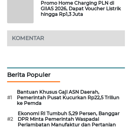
Promo Home Charging PLN di
GIIAS 2026, Dapat Voucher Listrik
MAWAKA
hingga Rp1,3 Juta
ID
MARTABAT
KOMENTAR
NET
PLN
WATCH
Berita Populer
MKLI
LPKKI
Bantuan Khusus Gaji ASN Daerah,
#1
Pemerintah Pusat Kucurkan Rp22,5 Triliun
ke Pemda
LKKI
Ekonomi RI Tumbuh 5,29 Persen, Banggar
#2
DPR Minta Pemerintah Waspadai
KOPEKLIN
Perlambatan Manufaktur dan Pertanian