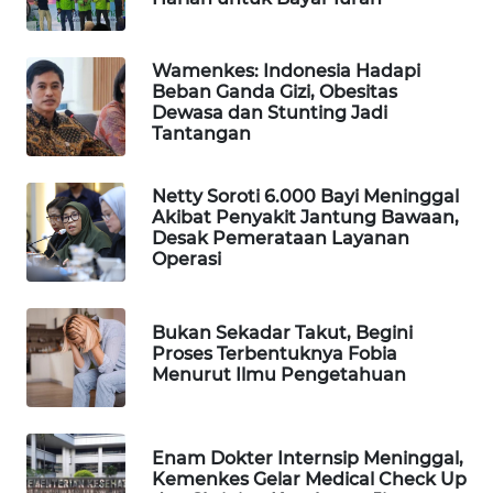
WAHANA
DESA
WISATA
Wamenkes: Indonesia Hadapi
Beban Ganda Gizi, Obesitas
Dewasa dan Stunting Jadi
LAPAK
Tantangan
WAHANA
Netty Soroti 6.000 Bayi Meninggal
Wahana
Akibat Penyakit Jantung Bawaan,
Network
Desak Pemerataan Layanan
Operasi
KONSUMEN
LISTRIK
Bukan Sekadar Takut, Begini
Proses Terbentuknya Fobia
MASYARAKAT
Menurut Ilmu Pengetahuan
KELISTRIKAN
WALINKI
Enam Dokter Internsip Meninggal,
ID
Kemenkes Gelar Medical Check Up