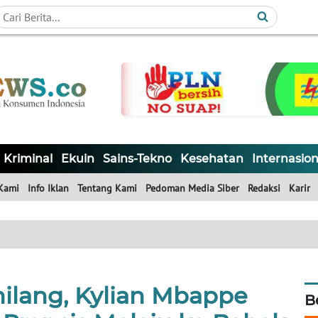
Kriminal
Ekuin
Sains-Tekno
Kesehatan
Internasion
Kami
Info Iklan
Tentang Kami
Pedoman Media Siber
Redaksi
Karir
lang, Kylian Mbappe
B