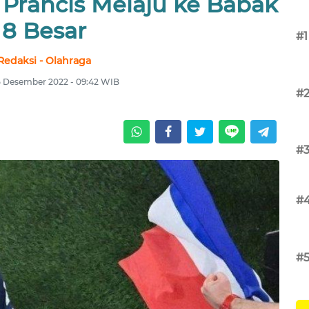
Prancis Melaju ke Babak
8 Besar
#1
Redaksi - Olahraga
5 Desember 2022 - 09:42 WIB
#
#
#
#