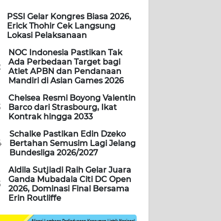
PSSI Gelar Kongres Biasa 2026,
Erick Thohir Cek Langsung
Lokasi Pelaksanaan
NOC Indonesia Pastikan Tak
Ada Perbedaan Target bagi
2
Atlet APBN dan Pendanaan
Mandiri di Asian Games 2026
Chelsea Resmi Boyong Valentin
3
Barco dari Strasbourg, Ikat
Kontrak hingga 2033
Schalke Pastikan Edin Dzeko
4
Bertahan Semusim Lagi Jelang
Bundesliga 2026/2027
Aldila Sutjiadi Raih Gelar Juara
Ganda Mubadala Citi DC Open
5
2026, Dominasi Final Bersama
Erin Routliffe