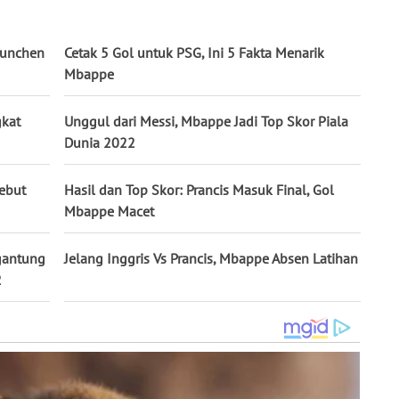
Munchen
Cetak 5 Gol untuk PSG, Ini 5 Fakta Menarik
Mbappe
gkat
Unggul dari Messi, Mbappe Jadi Top Skor Piala
Dunia 2022
Sebut
Hasil dan Top Skor: Prancis Masuk Final, Gol
Mbappe Macet
gantung
Jelang Inggris Vs Prancis, Mbappe Absen Latihan
2