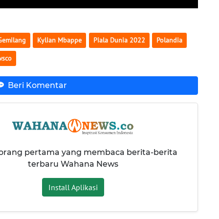
Gemilang
Kylian Mbappe
Piala Dunia 2022
Polandia
wsco
Beri Komentar
 orang pertama yang membaca berita-berita
terbaru Wahana News
Install Aplikasi