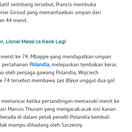
elatif seimbang tersebut, Prancis membuka
ivier Giroud yang memanfaatkan umpan dari
an 44 menit.
r, Lionel Messi cs Keok Lagi
di menit ke 74. Mbappe yang mendapatkan umpan
ri pertahanan
Polandia
, melepaskan tembakan keras
u oleh penjaga gawang Polandia, Wojciech
 ke 74 tersebut membawa
Les Bleus
unggul dua gol
 memancar ketika pertandingan memasuki menit ke
ri Marcus Thuram yang mengacak-acak sisi kanan
berada di dalam petak penalti Polandia kembali
tak mampu dihadang oleh Szczesny.