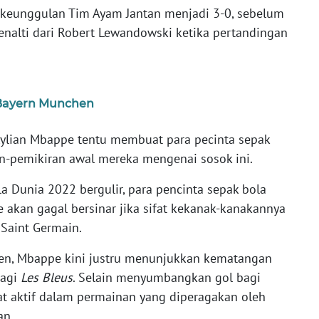
keunggulan Tim Ayam Jantan menjadi 3-0, sebelum
penalti dari Robert Lewandowski ketika pertandingan
 Bayern Munchen
ylian Mbappe tentu membuat para pecinta sepak
an-pemikiran awal mereka mengenai sosok ini.
a Dunia 2022 bergulir, para pencinta sepak bola
 akan gagal bersinar jika sifat kekanak-kanakannya
 Saint Germain.
men, Mbappe kini justru menunjukkan kematangan
bagi
Les Bleus
. Selain menyumbangkan gol bagi
at aktif dalam permainan yang diperagakan oleh
an.