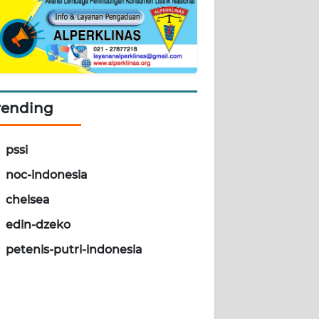
rending
pssi
noc-indonesia
chelsea
edin-dzeko
petenis-putri-indonesia