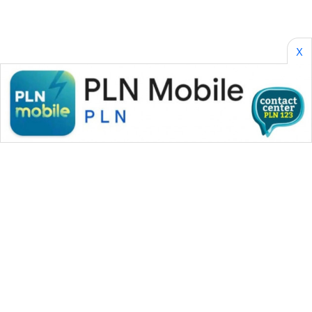
X
WAHANA MEDIA GROUP