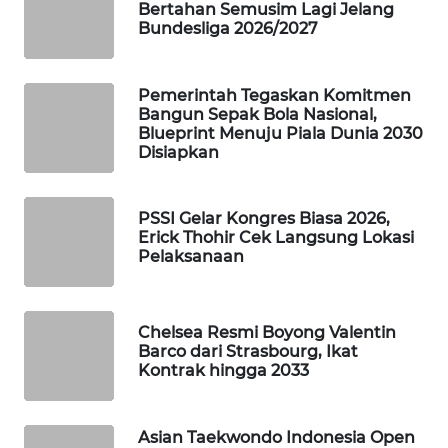
Bertahan Semusim Lagi Jelang
WAHANA
Bundesliga 2026/2027
SPORT
Pemerintah Tegaskan Komitmen
WAHANA
Bangun Sepak Bola Nasional,
UMKM
Blueprint Menuju Piala Dunia 2030
Disiapkan
WAHANA
SELEB
PSSI Gelar Kongres Biasa 2026,
Erick Thohir Cek Langsung Lokasi
WAHANA
Pelaksanaan
PERSONA
WAHANA
Chelsea Resmi Boyong Valentin
OTOMOTIF
Barco dari Strasbourg, Ikat
Kontrak hingga 2033
WAHANA
HEALTH
Asian Taekwondo Indonesia Open