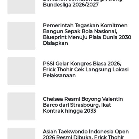
Bundesliga 2026/2027
WAHANA
SPORT
Pemerintah Tegaskan Komitmen
WAHANA
Bangun Sepak Bola Nasional,
Blueprint Menuju Piala Dunia 2030
UMKM
Disiapkan
WAHANA
SELEB
PSSI Gelar Kongres Biasa 2026,
Erick Thohir Cek Langsung Lokasi
Pelaksanaan
WAHANA
PERSONA
Chelsea Resmi Boyong Valentin
WAHANA
Barco dari Strasbourg, Ikat
OTOMOTIF
Kontrak hingga 2033
WAHANA
HEALTH
Asian Taekwondo Indonesia Open
2026 Resmi Dibuka, Erick Thohir