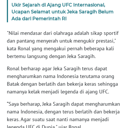
WN
Ukir Sejarah di Ajang UFC Internasional,
BANTEN
Ucapan Selamat untuk Jeka Saragih Belum
Ada dari Pemerintah RI
WN
NTT
"Nilai mendasar dari olahraga adalah sikap sportif
dan pantang menyerah untuk mengukir prestasi,"
WN
kata Ronal yang mengakui pernah beberapa kali
KEPRI
bertemu langsung dengan Jeka Saragih.
Ronal berharap agar Jeka Saragih terus dapat
WN
PAPUA
mengharumkan nama Indonesia terutama orang
Batak dengan berlatih dan bekerja keras sehingga
WN
namanya kelak menjadi legenda di ajang UFC.
PAPUA
BARAT
“Saya berharap, Jeka Saragih dapat mengharumkan
nama Indonesia, dengan terus berlatih dan bekerja
WN
keras. Agar suatu saat nanti namanya menjadi
RIAU
legenda UFC di Dunia," ujar Ronal.