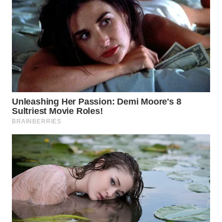
WN
NATUNA
WN
BINTAN
WN
MANDALIKA
WN
LIKUPANG
WN
LABUANBAJO
WN
BORNEO