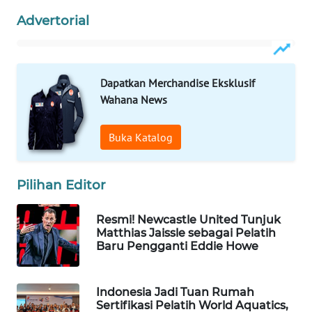
Wahana
Advertorial
Media
Group
WAHANA
Dapatkan Merchandise Eksklusif
NEWS
Wahana News
WAHANA
Buka Katalog
TANI
WAHANA
Pilihan Editor
ADVOKAT
Resmi! Newcastle United Tunjuk
WAHANA
Matthias Jaissle sebagai Pelatih
INFRASTRUKTUR
Baru Pengganti Eddie Howe
WAHANA
Indonesia Jadi Tuan Rumah
KONSUMEN
Sertifikasi Pelatih World Aquatics,