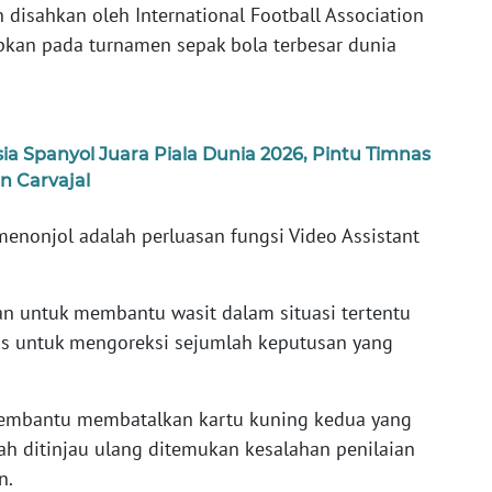
 disahkan oleh International Football Association
apkan pada turnamen sepak bola terbesar dunia
ia Spanyol Juara Piala Dunia 2026, Pintu Timnas
n Carvajal
enonjol adalah perluasan fungsi Video Assistant
an untuk membantu wasit dalam situasi tertentu
as untuk mengoreksi sejumlah keputusan yang
membantu membatalkan kartu kuning kedua yang
ah ditinjau ulang ditemukan kesalahan penilaian
n.