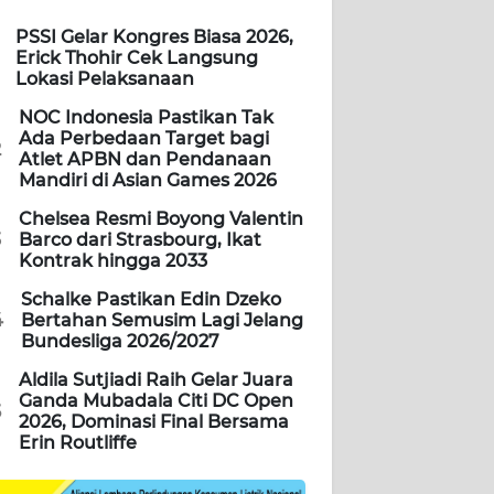
PSSI Gelar Kongres Biasa 2026,
Erick Thohir Cek Langsung
Lokasi Pelaksanaan
NOC Indonesia Pastikan Tak
Ada Perbedaan Target bagi
2
Atlet APBN dan Pendanaan
Mandiri di Asian Games 2026
Chelsea Resmi Boyong Valentin
3
Barco dari Strasbourg, Ikat
Kontrak hingga 2033
Schalke Pastikan Edin Dzeko
4
Bertahan Semusim Lagi Jelang
Bundesliga 2026/2027
Aldila Sutjiadi Raih Gelar Juara
Ganda Mubadala Citi DC Open
5
2026, Dominasi Final Bersama
Erin Routliffe