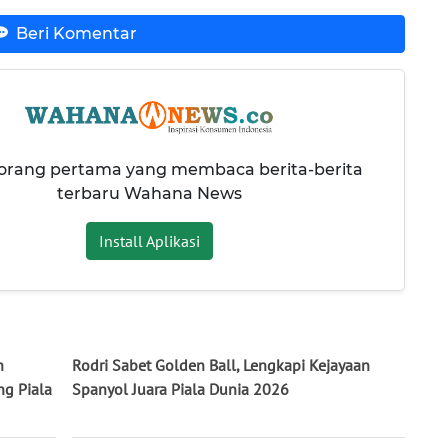
Beri Komentar
 orang pertama yang membaca berita-berita
terbaru Wahana News
Install Aplikasi
n
Rodri Sabet Golden Ball, Lengkapi Kejayaan
ng Piala
Spanyol Juara Piala Dunia 2026