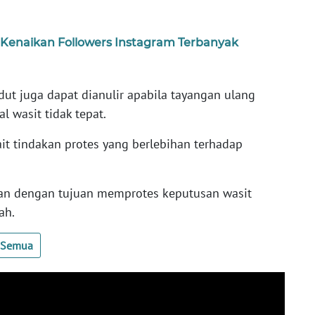
 Kenaikan Followers Instagram Terbanyak
dut juga dapat dianulir apabila tayangan ulang
wasit tidak tepat.
it tindakan protes yang berlebihan terhadap
an dengan tujuan memprotes keputusan wasit
ah.
t Semua