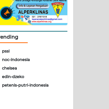
rending
pssi
noc-indonesia
chelsea
edin-dzeko
petenis-putri-indonesia