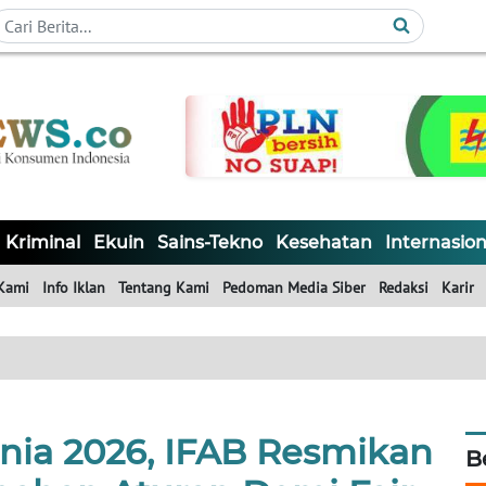
Kriminal
Ekuin
Sains-Tekno
Kesehatan
Internasion
Kami
Info Iklan
Tentang Kami
Pedoman Media Siber
Redaksi
Karir
nia 2026, IFAB Resmikan
B