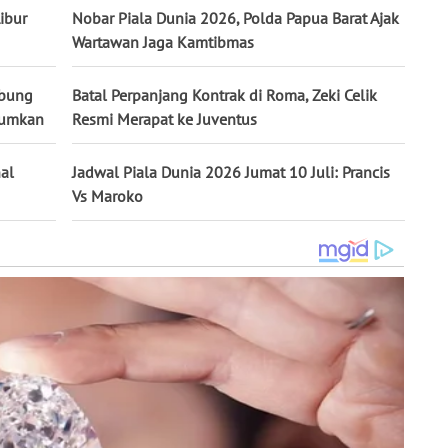
ibur
Nobar Piala Dunia 2026, Polda Papua Barat Ajak
Wartawan Jaga Kamtibmas
abung
Batal Perpanjang Kontrak di Roma, Zeki Celik
mumkan
Resmi Merapat ke Juventus
nal
Jadwal Piala Dunia 2026 Jumat 10 Juli: Prancis
Vs Maroko