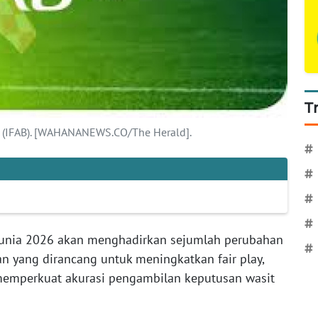
T
rd (IFAB). [WAHANANEWS.CO/The Herald].
#
#
#
#
Dunia 2026 akan menghadirkan sejumlah perubahan
#
n yang dirancang untuk meningkatkan fair play,
 memperkuat akurasi pengambilan keputusan wasit