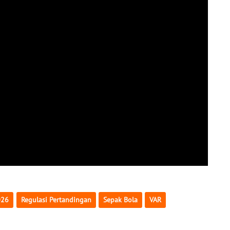
026
Regulasi Pertandingan
Sepak Bola
VAR