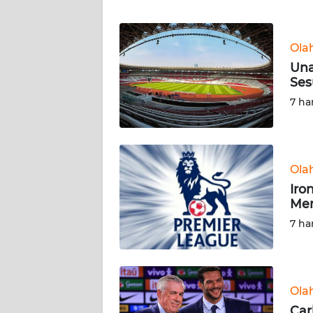
WN
Ola
NTT
Una
Ses
WN
KEPRI
7 ha
WN
PAPUA
Ola
Iro
WN
Mer
PAPUA
BARAT
7 ha
WN
RIAU
Ola
WN
Car