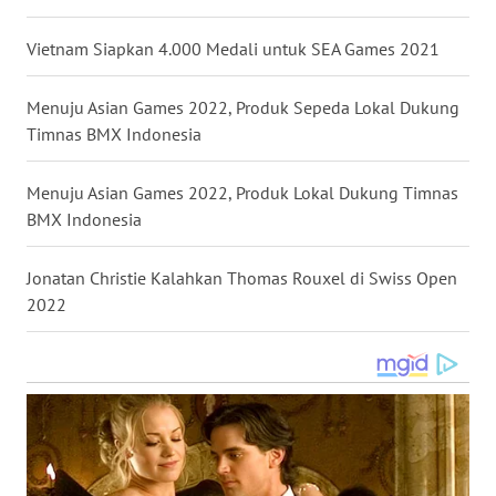
WN
Vietnam Siapkan 4.000 Medali untuk SEA Games 2021
NUSANTARA
Menuju Asian Games 2022, Produk Sepeda Lokal Dukung
WN
JOGJA
Timnas BMX Indonesia
WN
Menuju Asian Games 2022, Produk Lokal Dukung Timnas
JATIM
BMX Indonesia
WN
Jonatan Christie Kalahkan Thomas Rouxel di Swiss Open
BALI
2022
WN
KALBAR
WN
KALTENG