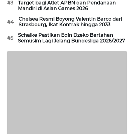
#3
Target bagi Atlet APBN dan Pendanaan
Mandiri di Asian Games 2026
MAWAKA
ID
Chelsea Resmi Boyong Valentin Barco dari
#4
Strasbourg, Ikat Kontrak hingga 2033
MARTABAT
Schalke Pastikan Edin Dzeko Bertahan
#5
NET
Semusim Lagi Jelang Bundesliga 2026/2027
PLN
WATCH
MKLI
LPKKI
LKKI
KOPEKLIN