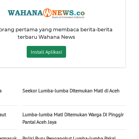
 orang pertama yang membaca berita-berita
terbaru Wahana News
Install Aplikasi
a
Seekor Lumba-lumba Ditemukan Mati di Aceh
aut
Lumba-lumba Mati Ditemukan Warga Di Pinggir
Pantai Aceh Jaya
ermasuk
Polisi Buru Pengangkut Lumba-lumba Pakai