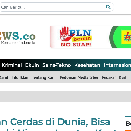
Kriminal
Ekuin
Sains-Tekno
Kesehatan
Internasion
Kami
Info Iklan
Tentang Kami
Pedoman Media Siber
Redaksi
Karir
n Cerdas di Dunia, Bisa
B