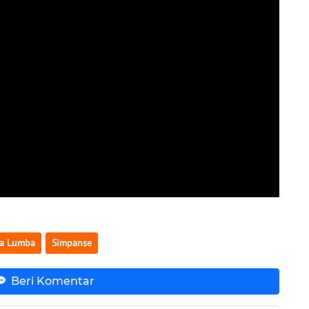
a Lumba
Simpanse
Beri Komentar