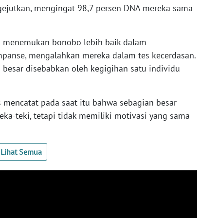
engejutkan, mengingat 98,7 persen DNA mereka sama
rp menemukan bonobo lebih baik dalam
mpanse, mengalahkan mereka dalam tes kecerdasan.
 besar disebabkan oleh kegigihan satu individu
ns mencatat pada saat itu bahwa sebagian besar
-teki, tetapi tidak memiliki motivasi yang sama
Lihat Semua