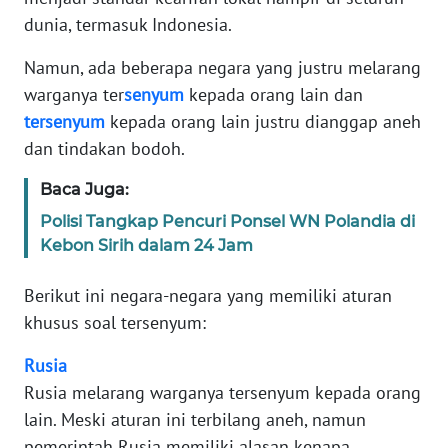
Informasi
dunia, termasuk Indonesia.
INDEKS
Namun, ada beberapa negara yang justru melarang
BERITA
warganya ter
senyum
kepada orang lain dan
tersenyum
kepada orang lain justru dianggap aneh
KONTAK
dan tindakan bodoh.
KAMI
Baca Juga:
INFO
IKLAN
Polisi Tangkap Pencuri Ponsel WN Polandia di
Kebon Sirih dalam 24 Jam
TENTANG
Berikut ini negara-negara yang memiliki aturan
KAMI
khusus soal tersenyum:
PEDOMAN
Rusia
MEDIA
SIBER
Rusia melarang warganya tersenyum kepada orang
lain. Meski aturan ini terbilang aneh, namun
REDAKSI
pemerintah Rusia memiliki alasan kenapa