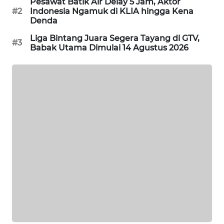
Pesawat Batik Air Delay 5 Jam, Aktor
PORTAL
#2
Indonesia Ngamuk di KLIA hingga Kena
Denda
KONSUMEN
Liga Bintang Juara Segera Tayang di GTV,
#3
FORWAMKI
Babak Utama Dimulai 14 Agustus 2026
ALPERKLINAS
FORJASIDA
TAMBANG
NEWS
SITUNGIR
NEWS
SIDIKALANG
NEWS