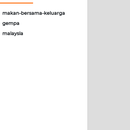
makan-bersama-keluarga
gempa
malaysia