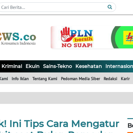
Kriminal
Ekuin
Sains-Tekno
Kesehatan
Internasion
Kami
Info Iklan
Tentang Kami
Pedoman Media Siber
Redaksi
Karir
 Ini Tips Cara Mengatur
B