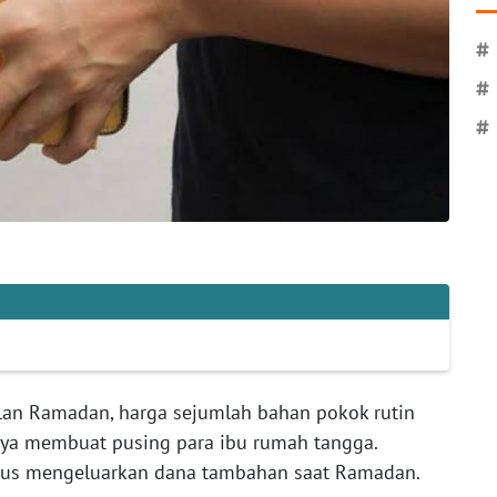
#
#
#
lan Ramadan, harga sejumlah bahan pokok rutin
nya membuat pusing para ibu rumah tangga.
us mengeluarkan dana tambahan saat Ramadan.