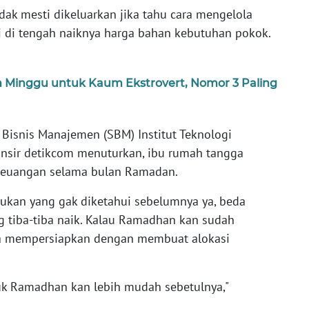
dak mesti dikeluarkan jika tahu cara mengelola
gi di tengah naiknya harga bahan kebutuhan pokok.
m Minggu untuk Kaum Ekstrovert, Nomor 3 Paling
Bisnis Manajemen (SBM) Institut Teknologi
lansir detikcom menuturkan, ibu rumah tangga
keuangan selama bulan Ramadan.
ukan yang gak diketahui sebelumnya ya, beda
 tiba-tiba naik. Kalau Ramadhan kan sudah
isa mempersiapkan dengan membuat alokasi
tuk Ramadhan kan lebih mudah sebetulnya,"