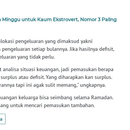
m Minggu untuk Kaum Ekstrovert, Nomor 3 Paling
lokasi pengeluaran yang dimaksud yakni
ngeluaran setiap bulannya. Jika hasilnya defisit,
uaran yang tidak perlu.
 analisa situasi keuangan, jadi pemasukan berapa
surplus atau defisit. Yang diharapkan kan surplus.
uarannya tapi ini agak sulit memang," ungkapnya.
 keuangan keluarga bisa seimbang selama Ramadan.
uang untuk mencari pemasukan tambahan.
ua