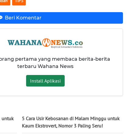
adan
TIPS
Beri Komentar
 orang pertama yang membaca berita-berita
terbaru Wahana News
Install Aplikasi
u untuk
5 Cara Usir Kebosanan di Malam Minggu untuk
Kaum Ekstrovert, Nomor 3 Paling Seru!