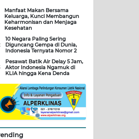
Manfaat Makan Bersama
Keluarga, Kunci Membangun
Keharmonisan dan Menjaga
Kesehatan
10 Negara Paling Sering
2
Diguncang Gempa di Dunia,
Indonesia Ternyata Nomor 2
Pesawat Batik Air Delay 5 Jam,
3
Aktor Indonesia Ngamuk di
KLIA hingga Kena Denda
rending