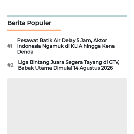
PORTAL
KONSUMEN
Berita Populer
FORWAMKI
Pesawat Batik Air Delay 5 Jam, Aktor
ALPERKLINAS
#1
Indonesia Ngamuk di KLIA hingga Kena
Denda
FORJASIDA
Liga Bintang Juara Segera Tayang di GTV,
#2
Babak Utama Dimulai 14 Agustus 2026
TAMBANG
NEWS
SITUNGIR
NEWS
SIDIKALANG
NEWS