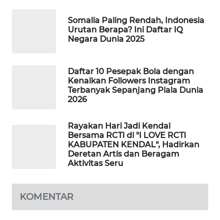
MAWAKA
Somalia Paling Rendah, Indonesia
ID
Urutan Berapa? Ini Daftar IQ
Negara Dunia 2025
MARTABAT
NET
Daftar 10 Pesepak Bola dengan
Kenaikan Followers Instagram
PLN
Terbanyak Sepanjang Piala Dunia
2026
WATCH
MKLI
Rayakan Hari Jadi Kendal
Bersama RCTI di "I LOVE RCTI
KABUPATEN KENDAL", Hadirkan
LPKKI
Deretan Artis dan Beragam
Aktivitas Seru
LKKI
KOMENTAR
KOPEKLIN