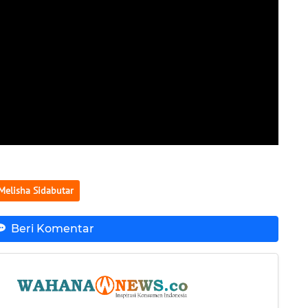
Melisha Sidabutar
Beri Komentar