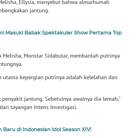
 Melisha, Ellysia, menyebut bahwa almarhumah
mbengkakan jantung.
smi Masuki Babak Spektakuler Show Pertama Top
 Melisha, Monstar Sidabutar, membantah putrinya
ntungnya.
 utama kepergian putrinya adalah kelelahan dan
ak penyakit jantung. Sebetulnya awalnya dia lemah,"
dari tayangan Intens Investigasi.
Baru di Indonesian Idol Season XIV!