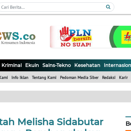
Kriminal
Ekuin
Sains-Tekno
Kesehatan
Internasion
Kami
Info Iklan
Tentang Kami
Pedoman Media Siber
Redaksi
Karir
tah Melisha Sidabutar
B