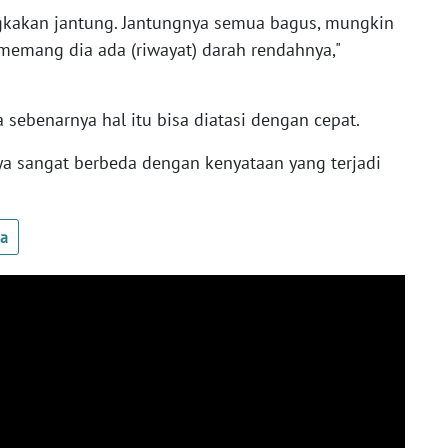
gkakan jantung. Jantungnya semua bagus, mungkin
, memang dia ada (riwayat) darah rendahnya,"
sebenarnya hal itu bisa diatasi dengan cepat.
ya sangat berbeda dengan kenyataan yang terjadi
ua