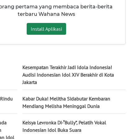
 orang pertama yang membaca berita-berita
terbaru Wahana News
Install Aplikasi
Kesempatan Terakhir Jadi Idola Indonesia!
Audisi Indonesian Idol XIV Berakhir di Kota
Jakarta
 Rindu
Kabar Duka! Melitha Sidabutar Kembaran
Mendiang Melisha Meninggal Dunia
uda
Keisya Levronka Di-“Bully”, Pelatih Vokal
n
Indonesian Idol Buka Suara
an Idol