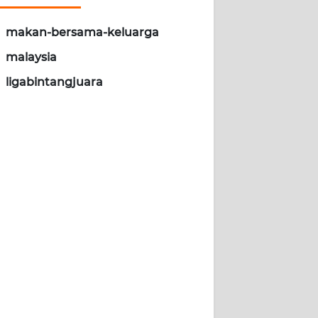
makan-bersama-keluarga
malaysia
ligabintangjuara