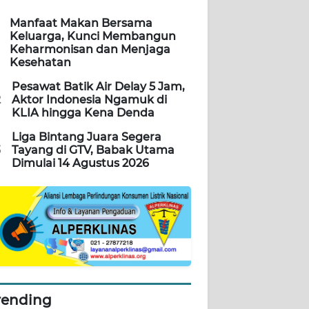
Manfaat Makan Bersama
Keluarga, Kunci Membangun
Keharmonisan dan Menjaga
Kesehatan
Pesawat Batik Air Delay 5 Jam,
2
Aktor Indonesia Ngamuk di
KLIA hingga Kena Denda
Liga Bintang Juara Segera
3
Tayang di GTV, Babak Utama
Dimulai 14 Agustus 2026
rending