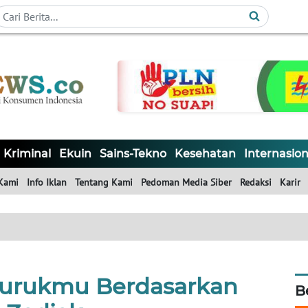
Kriminal
Ekuin
Sains-Tekno
Kesehatan
Internasion
Kami
Info Iklan
Tentang Kami
Pedoman Media Siber
Redaksi
Karir
 Burukmu Berdasarkan
B