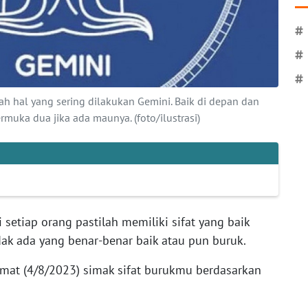
#
#
#
ah hal yang sering dilakukan Gemini. Baik di depan dan
muka dua jika ada maunya. (foto/ilustrasi)
 setiap orang pastilah memiliki sifat yang baik
dak ada yang benar-benar baik atau pun buruk.
 Jumat (4/8/2023) simak sifat burukmu berdasarkan