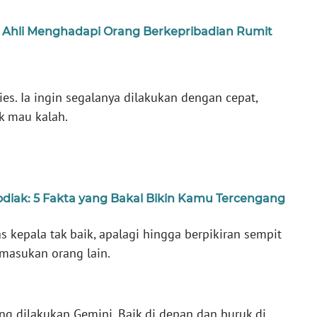
n Ahli Menghadapi Orang Berkepribadian Rumit
es. Ia ingin segalanya dilakukan dengan cepat,
k mau kalah.
Zodiak: 5 Fakta yang Bakal Bikin Kamu Tercengang
as kepala tak baik, apalagi hingga berpikiran sempit
masukan orang lain.
ing dilakukan Gemini. Baik di depan dan buruk di