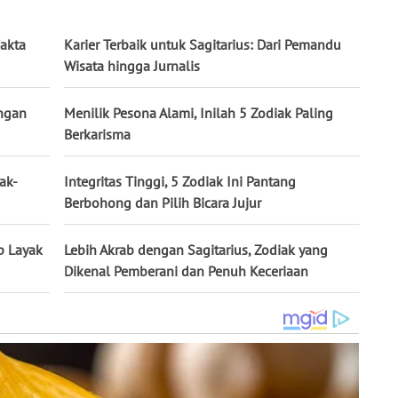
Fakta
Karier Terbaik untuk Sagitarius: Dari Pemandu
Wisata hingga Jurnalis
engan
Menilik Pesona Alami, Inilah 5 Zodiak Paling
Berkarisma
ak-
Integritas Tinggi, 5 Zodiak Ini Pantang
Berbohong dan Pilih Bicara Jujur
p Layak
Lebih Akrab dengan Sagitarius, Zodiak yang
Dikenal Pemberani dan Penuh Keceriaan