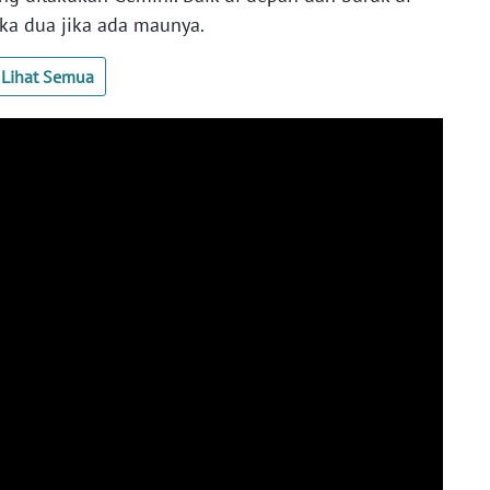
ka dua jika ada maunya.
Lihat Semua