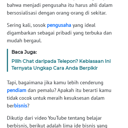
Informasi
bahwa menjadi pengusaha itu harus ahli dalam
bersosialisasi dengan orang-orang di sekitar.
INDEKS
BERITA
Sering kali, sosok
pengusaha
yang ideal
digambarkan sebagai pribadi yang terbuka dan
KONTAK
mudah bergaul.
KAMI
Baca Juga:
INFO
Pilih Chat daripada Telepon? Kebiasaan Ini
IKLAN
Ternyata Ungkap Cara Anda Berpikir
TENTANG
Tapi, bagaimana jika kamu lebih cenderung
KAMI
pendiam
dan pemalu? Apakah itu berarti kamu
tidak cocok untuk meraih kesuksesan dalam
PEDOMAN
ber
bisnis
?
MEDIA
SIBER
Dikutip dari video YouTube tentang belajar
berbisnis, berikut adalah lima ide bisnis yang
REDAKSI