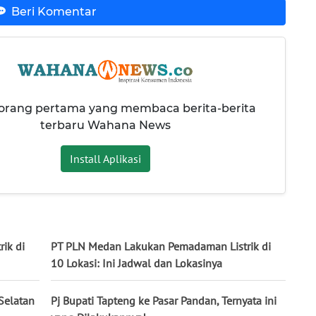
Beri Komentar
 orang pertama yang membaca berita-berita
terbaru Wahana News
Install Aplikasi
ik di
PT PLN Medan Lakukan Pemadaman Listrik di
10 Lokasi: Ini Jadwal dan Lokasinya
Selatan
Pj Bupati Tapteng ke Pasar Pandan, Ternyata ini