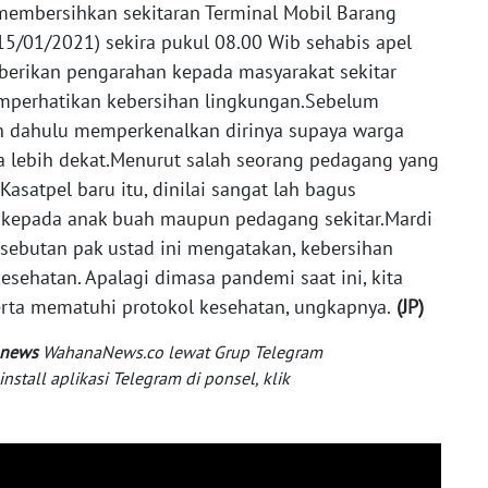
embersihkan sekitaran Terminal Mobil Barang
(15/01/2021) sekira pukul 08.00 Wib sehabis apel
berikan pengarahan kepada masyarakat sekitar
mperhatikan kebersihan lingkungan.Sebelum
ih dahulu memperkenalkan dirinya supaya warga
 lebih dekat.Menurut salah seorang pedagang yang
asatpel baru itu, dinilai sangat lah bagus
k kepada anak buah maupun pedagang sekitar.Mardi
sebutan pak ustad ini mengatakan, kebersihan
esehatan. Apalagi dimasa pandemi saat ini, kita
erta mematuhi protokol kesehatan, ungkapnya.
(JP)
 news
WahanaNews.co lewat Grup Telegram
tall aplikasi Telegram di ponsel, klik