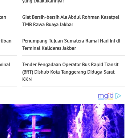
yang Dilakukannya!
kan
Giat Bersih-bersih Ala Abdul Rohman Kasatpel
TMB Rawa Buaya Jakbar
tiban
Penumpang Tujuan Sumatera Ramai Hari ini di
Terminal Kalideres Jakbar
minal
Tender Pengadaan Operator Bus Rapid Transit
(BRT) Dishub Kota Tanggerang Diduga Sarat
KKN