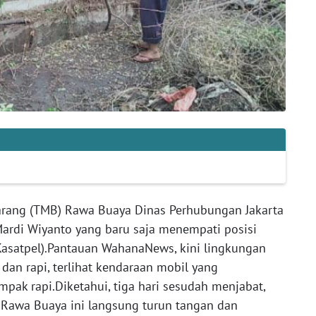
arang (TMB) Rawa Buaya Dinas Perhubungan Jakarta
 Mardi Wiyanto yang baru saja menempati posisi
Kasatpel).Pantauan WahanaNews, kini lingkungan
 dan rapi, terlihat kendaraan mobil yang
mpak rapi.Diketahui, tiga hari sesudah menjabat,
 Rawa Buaya ini langsung turun tangan dan