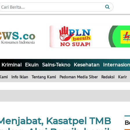
Kriminal
Ekuin
Sains-Tekno
Kesehatan
Internasion
Kami
Info Iklan
Tentang Kami
Pedoman Media Siber
Redaksi
Karir
 Menjabat, Kasatpel TMB
B