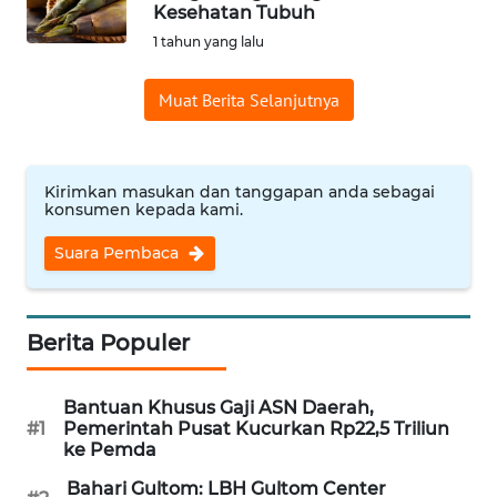
SAINS-TEKNO
Kesehatan Tubuh
1 tahun yang lalu
KESEHATAN
Muat Berita Selanjutnya
INTERNASIONAL
Kirimkan masukan dan tanggapan anda sebagai
SERBA-SERBI
konsumen kepada kami.
Suara Pembaca
PENDIDIKAN
OLAHRAGA
Berita Populer
OPINI
Bantuan Khusus Gaji ASN Daerah,
#1
Pemerintah Pusat Kucurkan Rp22,5 Triliun
EDITORIAL
ke Pemda
Bahari Gultom: LBH Gultom Center