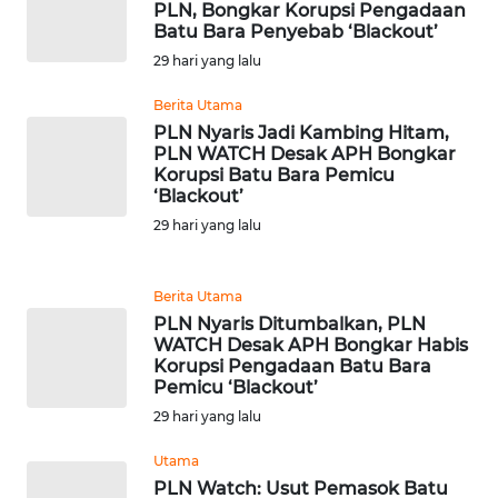
PLN, Bongkar Korupsi Pengadaan
WN
Batu Bara Penyebab ‘Blackout’
BANTEN
29 hari yang lalu
WN
Berita Utama
NTT
PLN Nyaris Jadi Kambing Hitam,
PLN WATCH Desak APH Bongkar
Korupsi Batu Bara Pemicu
WN
‘Blackout’
KEPRI
29 hari yang lalu
WN
PAPUA
Berita Utama
PLN Nyaris Ditumbalkan, PLN
WATCH Desak APH Bongkar Habis
WN
Korupsi Pengadaan Batu Bara
PAPUA
Pemicu ‘Blackout’
BARAT
29 hari yang lalu
WN
Utama
RIAU
PLN Watch: Usut Pemasok Batu