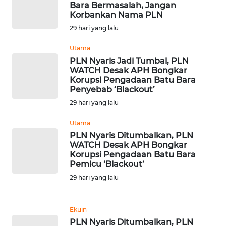
Bara Bermasalah, Jangan
Korbankan Nama PLN
WN
SERAMBI
29 hari yang lalu
Utama
WN
PLN Nyaris Jadi Tumbal, PLN
JAMBI
WATCH Desak APH Bongkar
Korupsi Pengadaan Batu Bara
Penyebab ‘Blackout’
WN
SULTRA
29 hari yang lalu
Utama
WN
PLN Nyaris Ditumbalkan, PLN
NTB
WATCH Desak APH Bongkar
Korupsi Pengadaan Batu Bara
Pemicu ‘Blackout’
WN
SULTENG
29 hari yang lalu
WN
Ekuin
SULBAR
PLN Nyaris Ditumbalkan, PLN