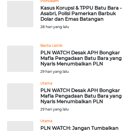
Polhukam
Kasus Korupsi & TPPU Batu Bara -
Asabri, Polisi Pamerkan Barbuk
KARIR
Dolar dan Emas Batangan
28 hari yang lalu
DISCLAIMER
Wahana
Berita Listrik
News
PLN WATCH Desak APH Bongkar
Regional
Mafia Pengadaan Batu Bara yang
Nyaris Menumbalkan PLN
WN
29 hari yang lalu
SUMUT
Utama
PLN WATCH Desak APH Bongkar
WN
Mafia Pengadaan Batu Bara yang
JAKARTA
Nyaris Menumbalkan PLN
29 hari yang lalu
WN
JABAR
Utama
PLN WATCH: Jangan Tumbalkan