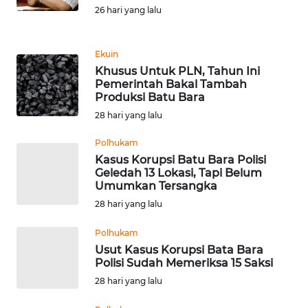
Informasi
26 hari yang lalu
INDEKS
BERITA
Ekuin
Khusus Untuk PLN, Tahun Ini
Pemerintah Bakal Tambah
KONTAK
Produksi Batu Bara
KAMI
28 hari yang lalu
INFO
Polhukam
IKLAN
Kasus Korupsi Batu Bara Polisi
Geledah 13 Lokasi, Tapi Belum
Umumkan Tersangka
TENTANG
KAMI
28 hari yang lalu
Polhukam
PEDOMAN
Usut Kasus Korupsi Bata Bara
MEDIA
Polisi Sudah Memeriksa 15 Saksi
SIBER
28 hari yang lalu
REDAKSI