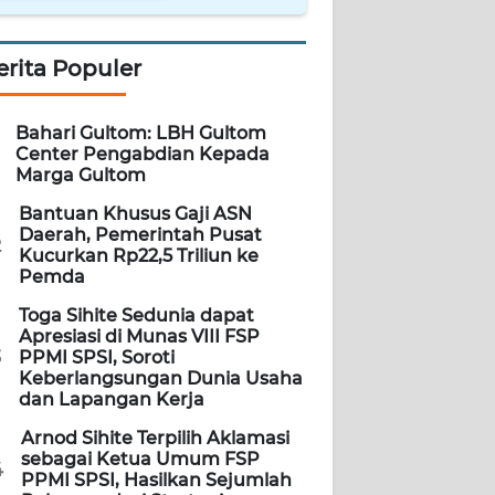
erita Populer
Bahari Gultom: LBH Gultom
Center Pengabdian Kepada
Marga Gultom
Bantuan Khusus Gaji ASN
Daerah, Pemerintah Pusat
2
Kucurkan Rp22,5 Triliun ke
Pemda
Toga Sihite Sedunia dapat
Apresiasi di Munas VIII FSP
3
PPMI SPSI, Soroti
Keberlangsungan Dunia Usaha
dan Lapangan Kerja
Arnod Sihite Terpilih Aklamasi
sebagai Ketua Umum FSP
4
PPMI SPSI, Hasilkan Sejumlah