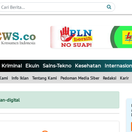
Kriminal
Ekuin
Sains-Tekno
Kesehatan
Internasion
Kami
Info Iklan
Tentang Kami
Pedoman Media Siber
Redaksi
Karir
n-digital