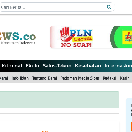
Kriminal
Ekuin
Sains-Tekno
Kesehatan
Internasion
Kami
Info Iklan
Tentang Kami
Pedoman Media Siber
Redaksi
Karir