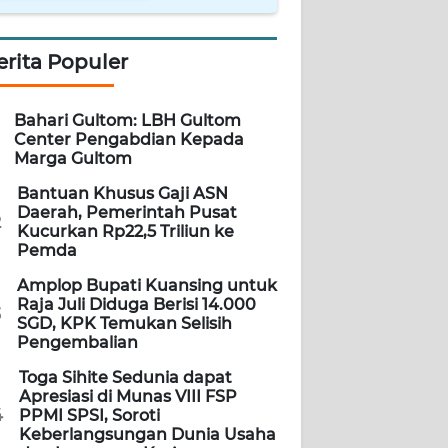
erita Populer
Bahari Gultom: LBH Gultom
Center Pengabdian Kepada
Marga Gultom
Bantuan Khusus Gaji ASN
Daerah, Pemerintah Pusat
2
Kucurkan Rp22,5 Triliun ke
Pemda
Amplop Bupati Kuansing untuk
Raja Juli Diduga Berisi 14.000
3
SGD, KPK Temukan Selisih
Pengembalian
Toga Sihite Sedunia dapat
Apresiasi di Munas VIII FSP
4
PPMI SPSI, Soroti
Keberlangsungan Dunia Usaha