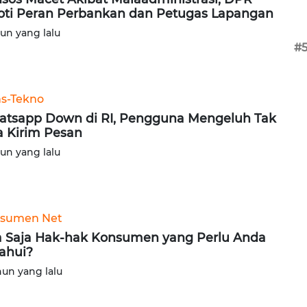
oti Peran Perbankan dan Petugas Lapangan
hun yang lalu
#
ns-Tekno
tsapp Down di RI, Pengguna Mengeluh Tak
a Kirim Pesan
hun yang lalu
sumen Net
 Saja Hak-hak Konsumen yang Perlu Anda
ahui?
hun yang lalu