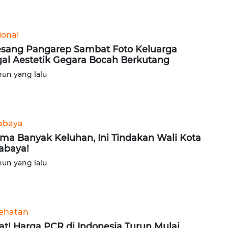
ional
sang Pangarep Sambat Foto Keluarga
al Aestetik Gegara Bocah Berkutang
hun yang lalu
abaya
ima Banyak Keluhan, Ini Tindakan Wali Kota
abaya!
hun yang lalu
ehatan
at! Harga PCR di Indonesia Turun Mulai