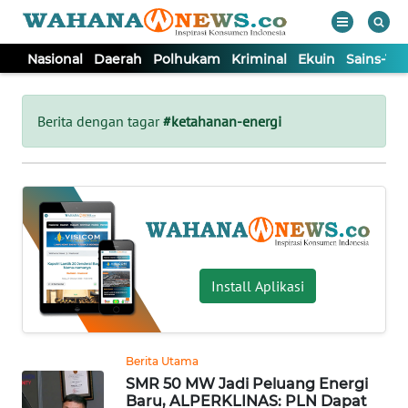
Nasional
Daerah
Polhukam
Kriminal
Ekuin
Sains-Te
WAHANA
Tutup
TV
Berita dengan tagar
#ketahanan-energi
NASIONAL
DAERAH
POLHUKAM
Install Aplikasi
KRIMINAL
Berita Utama
EKUIN
SMR 50 MW Jadi Peluang Energi
Baru, ALPERKLINAS: PLN Dapat