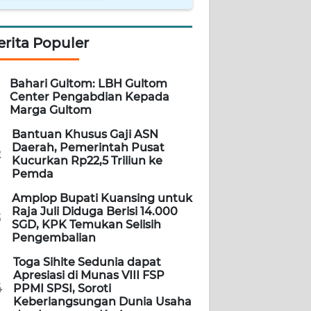
erita Populer
Bahari Gultom: LBH Gultom
Center Pengabdian Kepada
Marga Gultom
Bantuan Khusus Gaji ASN
Daerah, Pemerintah Pusat
2
Kucurkan Rp22,5 Triliun ke
Pemda
Amplop Bupati Kuansing untuk
Raja Juli Diduga Berisi 14.000
3
SGD, KPK Temukan Selisih
Pengembalian
Toga Sihite Sedunia dapat
Apresiasi di Munas VIII FSP
4
PPMI SPSI, Soroti
Keberlangsungan Dunia Usaha