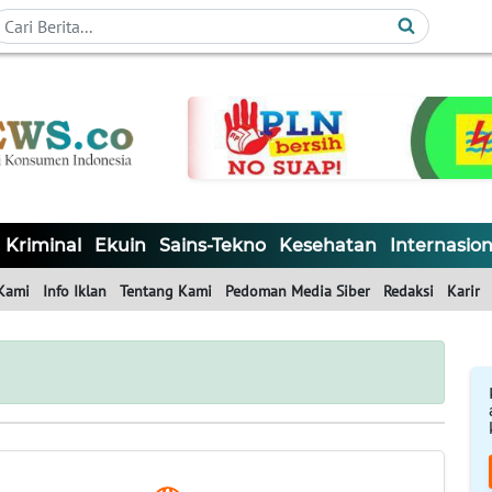
Kriminal
Ekuin
Sains-Tekno
Kesehatan
Internasion
Kami
Info Iklan
Tentang Kami
Pedoman Media Siber
Redaksi
Karir