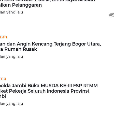
alkan Pelanggaran
lan yang lalu
#
rah
an dan Angin Kencang Terjang Bogor Utara,
ma Rumah Rusak
lan yang lalu
ama
olda Jambi Buka MUSDA KE-III FSP RTMM
ikat Pekerja Seluruh Indonesia Provinsi
mbi
lan yang lalu