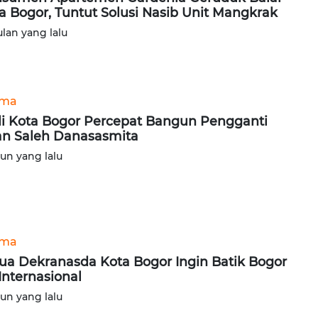
a Bogor, Tuntut Solusi Nasib Unit Mangkrak
ulan yang lalu
ama
i Kota Bogor Percepat Bangun Pengganti
an Saleh Danasasmita
hun yang lalu
ama
ua Dekranasda Kota Bogor Ingin Batik Bogor
Internasional
hun yang lalu