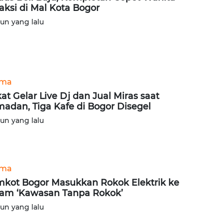
aksi di Mal Kota Bogor
hun yang lalu
ama
at Gelar Live Dj dan Jual Miras saat
adan, Tiga Kafe di Bogor Disegel
hun yang lalu
ama
kot Bogor Masukkan Rokok Elektrik ke
am ‘Kawasan Tanpa Rokok’
hun yang lalu