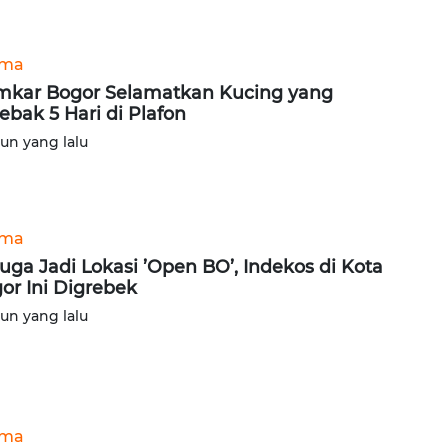
ama
kar Bogor Selamatkan Kucing yang
jebak 5 Hari di Plafon
hun yang lalu
ama
uga Jadi Lokasi ’Open BO’, Indekos di Kota
or Ini Digrebek
hun yang lalu
ama