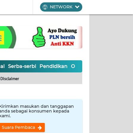
NETWORK
al
Serba-serbi
Pendidikan
Olahraga
Opini
Editoria
Disclaimer
Kirimkan masukan dan tanggapan
anda sebagai konsumen kepada
kami.
Suara Pembaca