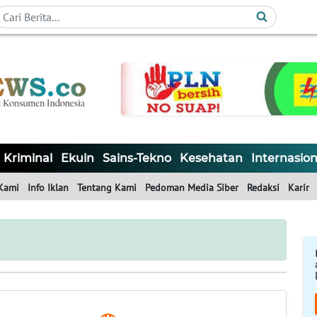
Kriminal
Ekuin
Sains-Tekno
Kesehatan
Internasion
Kami
Info Iklan
Tentang Kami
Pedoman Media Siber
Redaksi
Karir