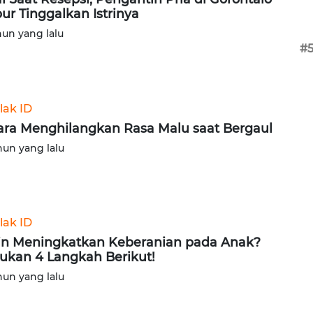
ur Tinggalkan Istrinya
hun yang lalu
#
lak ID
ara Menghilangkan Rasa Malu saat Bergaul
hun yang lalu
lak ID
in Meningkatkan Keberanian pada Anak?
ukan 4 Langkah Berikut!
hun yang lalu