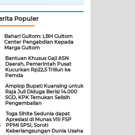
erita Populer
Bahari Gultom: LBH Gultom
Center Pengabdian Kepada
Marga Gultom
Bantuan Khusus Gaji ASN
Daerah, Pemerintah Pusat
2
Kucurkan Rp22,5 Triliun ke
Pemda
Amplop Bupati Kuansing untuk
Raja Juli Diduga Berisi 14.000
3
SGD, KPK Temukan Selisih
Pengembalian
Toga Sihite Sedunia dapat
Apresiasi di Munas VIII FSP
4
PPMI SPSI, Soroti
Keberlangsungan Dunia Usaha